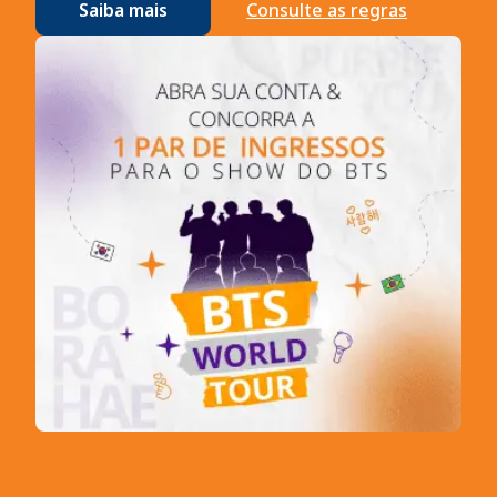
Saiba mais
Consulte as regras