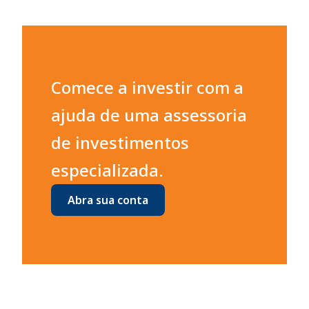
Comece a investir com a
ajuda de uma assessoria
de investimentos
especializada.
Abra sua conta