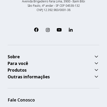
Avenida Brigadeiro Faria Lima, 3900
-
Itaim Bibi
São Paulo
, 4° andar -
SP
CEP
04538-132
CNPJ
12.392.983/0001-38
Sobre
Para você
Produtos
Outras informações
Fale Conosco