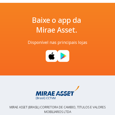
Baixe o app da
Mirae Asset.
Disponível nas principais lojas
MIRAE ASSET (BRASIL) CORRETORA DE CAMBIO, TITULOS E VALORES
MOBILIARIOS LTDA