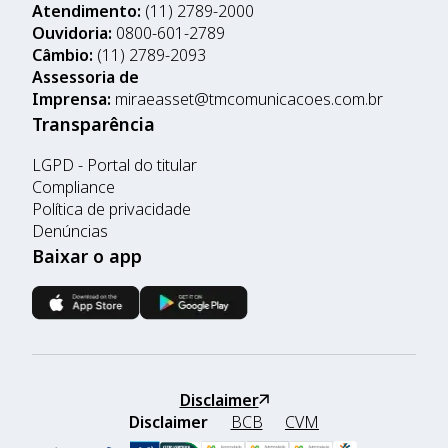
Atendimento:
(11) 2789-2000
Ouvidoria:
0800-601-2789
Câmbio:
(11) 2789-2093
Assessoria de
Imprensa:
miraeasset@tmcomunicacoes.com.br
Transparência
LGPD - Portal do titular
Compliance
Política de privacidade
Denúncias
Baixar o app
Disclaimer
Disclaimer
BCB
CVM