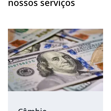
nossos serviços